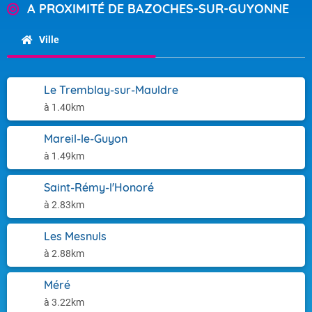
A PROXIMITÉ DE BAZOCHES-SUR-GUYONNE
Ville
Le Tremblay-sur-Mauldre
à 1.40km
Mareil-le-Guyon
à 1.49km
Saint-Rémy-l'Honoré
à 2.83km
Les Mesnuls
à 2.88km
Méré
à 3.22km