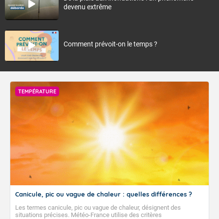
devenu extrême
Comment prévoit-on le temps ?
TEMPÉRATURE
Canicule, pic ou vague de chaleur : quelles différences ?
Les termes canicule, pic ou vague de chaleur, désignent des
situations précises. Météo-France utilise des critères