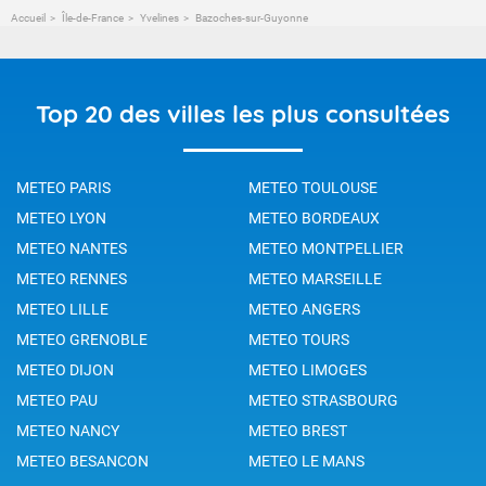
Accueil
Île-de-France
Yvelines
Bazoches-sur-Guyonne
Top 20 des villes les plus consultées
METEO PARIS
METEO TOULOUSE
METEO LYON
METEO BORDEAUX
METEO NANTES
METEO MONTPELLIER
METEO RENNES
METEO MARSEILLE
METEO LILLE
METEO ANGERS
METEO GRENOBLE
METEO TOURS
METEO DIJON
METEO LIMOGES
METEO PAU
METEO STRASBOURG
METEO NANCY
METEO BREST
METEO BESANCON
METEO LE MANS