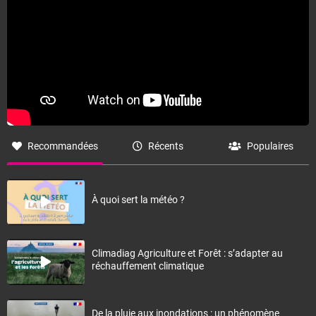
Recommandées
Récents
Populaires
À quoi sert la météo ?
Climadiag Agriculture et Forêt : s’adapter au
réchauffement climatique
De la pluie aux inondations : un phénomène