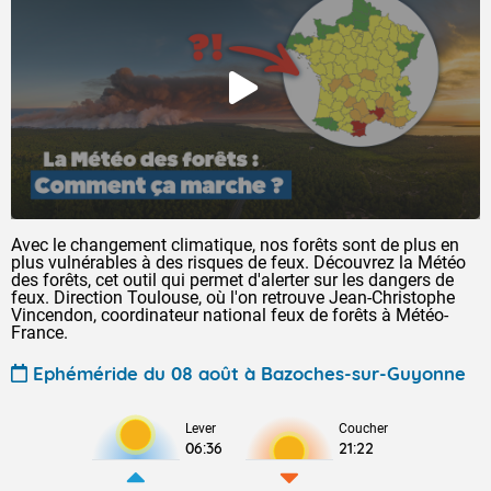
Avec le changement climatique, nos forêts sont de plus en
plus vulnérables à des risques de feux. Découvrez la Météo
des forêts, cet outil qui permet d'alerter sur les dangers de
feux. Direction Toulouse, où l'on retrouve Jean-Christophe
Vincendon, coordinateur national feux de forêts à Météo-
France.
Ephéméride du 08 août à Bazoches-sur-Guyonne
Lever
Coucher
06:36
21:22