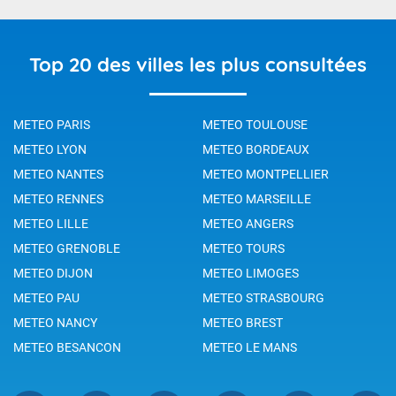
Top 20 des villes les plus consultées
METEO PARIS
METEO TOULOUSE
METEO LYON
METEO BORDEAUX
METEO NANTES
METEO MONTPELLIER
METEO RENNES
METEO MARSEILLE
METEO LILLE
METEO ANGERS
METEO GRENOBLE
METEO TOURS
METEO DIJON
METEO LIMOGES
METEO PAU
METEO STRASBOURG
METEO NANCY
METEO BREST
METEO BESANCON
METEO LE MANS