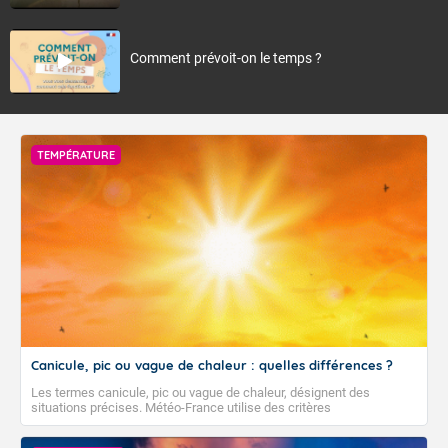
Comment prévoit-on le temps ?
TEMPÉRATURE
Canicule, pic ou vague de chaleur : quelles différences ?
Les termes canicule, pic ou vague de chaleur, désignent des
situations précises. Météo-France utilise des critères
climatologiques pour évaluer et qualifier les épisodes de chaleur qui
peuvent avoir des impacts sanitaires et socio-économiques