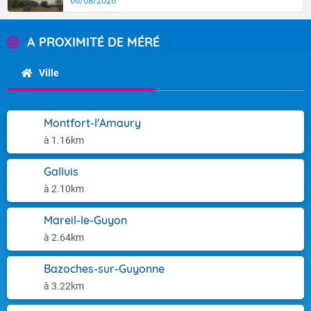
06/08/2026
A PROXIMITÉ DE MÉRÉ
Ville
Montfort-l'Amaury
à 1.16km
Galluis
à 2.10km
Mareil-le-Guyon
à 2.64km
Bazoches-sur-Guyonne
à 3.22km