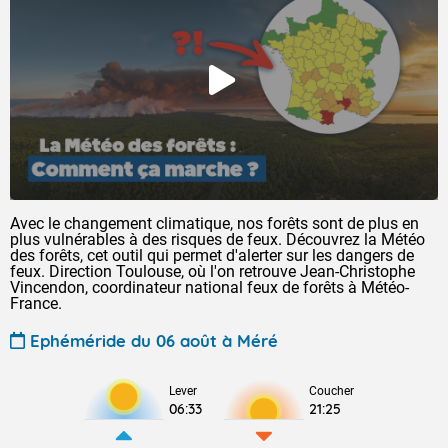
Avec le changement climatique, nos forêts sont de plus en
plus vulnérables à des risques de feux. Découvrez la Météo
des forêts, cet outil qui permet d'alerter sur les dangers de
feux. Direction Toulouse, où l'on retrouve Jean-Christophe
Vincendon, coordinateur national feux de forêts à Météo-
France.
Ephéméride du 06 août à Méré
Lever
Coucher
06:33
21:25