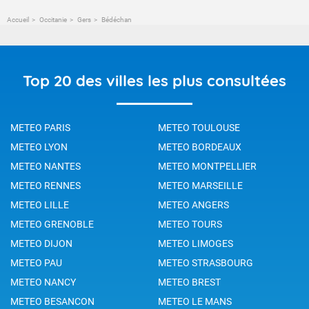
Accueil
Occitanie
Gers
Bédéchan
Top 20 des villes les plus consultées
METEO PARIS
METEO TOULOUSE
METEO LYON
METEO BORDEAUX
METEO NANTES
METEO MONTPELLIER
METEO RENNES
METEO MARSEILLE
METEO LILLE
METEO ANGERS
METEO GRENOBLE
METEO TOURS
METEO DIJON
METEO LIMOGES
METEO PAU
METEO STRASBOURG
METEO NANCY
METEO BREST
METEO BESANCON
METEO LE MANS