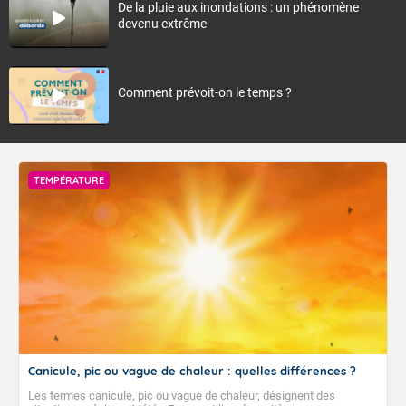
De la pluie aux inondations : un phénomène
devenu extrême
Comment prévoit-on le temps ?
TEMPÉRATURE
Canicule, pic ou vague de chaleur : quelles différences ?
Les termes canicule, pic ou vague de chaleur, désignent des