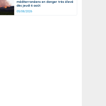
méditerranéens en danger très élevé
dès jeudi 6 août
05/08/2026
it
18°
km/h