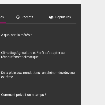
es
Récents
Populaires
À quoi sert la météo ?
Climadiag Agriculture et Forêt : s’adapter au
réchauffement climatique
De la pluie aux inondations : un phénomène devenu
extrême
Comment prévoit-on le temps ?