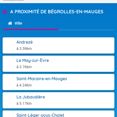
A PROXIMITÉ DE BÉGROLLES-EN-MAUGES
Ville
Andrezé
à 3.59km
Le May-sur-Èvre
à 3.76km
Saint-Macaire-en-Mauges
à 4.24km
La Jubaudière
à 5.17km
Saint-Léger-sous-Cholet