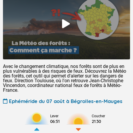
Avec le changement climatique, nos forêts sont de plus en
plus vulnérables à des risques de feux. Découvrez la Météo
des forêts, cet outil qui permet d'alerter sur les dangers de
feux. Direction Toulouse, où l'on retrouve Jean-Christophe
Vincendon, coordinateur national feux de forêts à Météo-
France.
Ephéméride du 07 août à Bégrolles-en-Mauges
Lever
Coucher
06:51
21:30