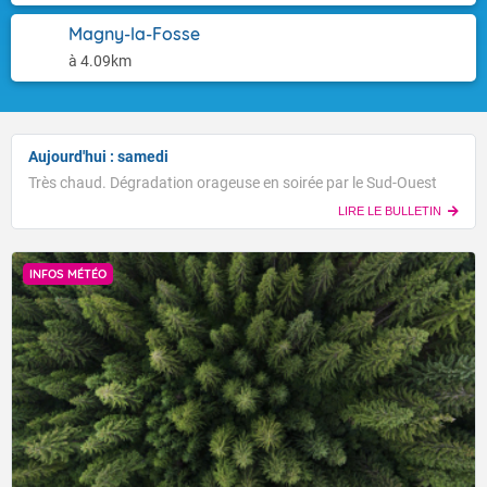
Magny-la-Fosse
à 4.09km
Aujourd'hui : samedi
Très chaud. Dégradation orageuse en soirée par le Sud-Ouest
LIRE LE BULLETIN
INFOS MÉTÉO