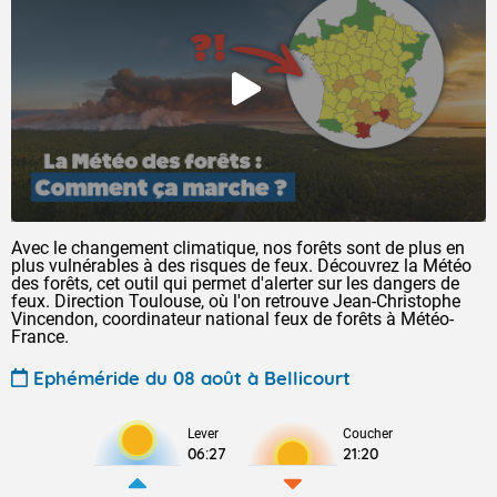
Avec le changement climatique, nos forêts sont de plus en
plus vulnérables à des risques de feux. Découvrez la Météo
des forêts, cet outil qui permet d'alerter sur les dangers de
feux. Direction Toulouse, où l'on retrouve Jean-Christophe
Vincendon, coordinateur national feux de forêts à Météo-
France.
Ephéméride du 08 août à Bellicourt
Lever
Coucher
06:27
21:20