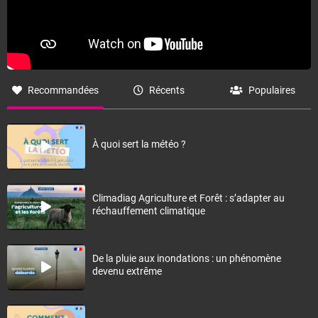
Recommandées
Récents
Populaires
À quoi sert la météo ?
Climadiag Agriculture et Forêt : s’adapter au
réchauffement climatique
De la pluie aux inondations : un phénomène
devenu extrême