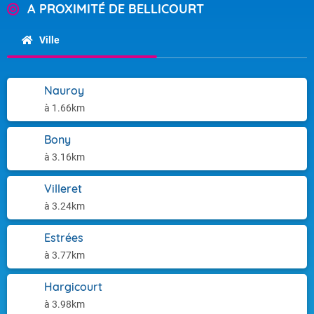
A PROXIMITÉ DE BELLICOURT
Ville
Nauroy
à 1.66km
Bony
à 3.16km
Villeret
à 3.24km
Estrées
à 3.77km
Hargicourt
à 3.98km