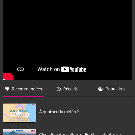
Recommandées
Récents
Populaires
À quoi sert la météo ?
Climadiag Agriculture et Forêt : s’adapter au