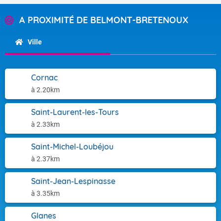
A PROXIMITÉ DE BELMONT-BRETENOUX
Ville
Cornac
à 2.20km
Saint-Laurent-les-Tours
à 2.33km
Saint-Michel-Loubéjou
à 2.37km
Saint-Jean-Lespinasse
à 3.35km
Glanes