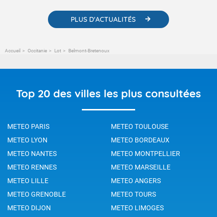
PLUS D'ACTUALITÉS
Accueil
Occitanie
Lot
Belmont-Bretenoux
Top 20 des villes les plus consultées
METEO PARIS
METEO TOULOUSE
METEO LYON
METEO BORDEAUX
METEO NANTES
METEO MONTPELLIER
METEO RENNES
METEO MARSEILLE
METEO LILLE
METEO ANGERS
METEO GRENOBLE
METEO TOURS
METEO DIJON
METEO LIMOGES