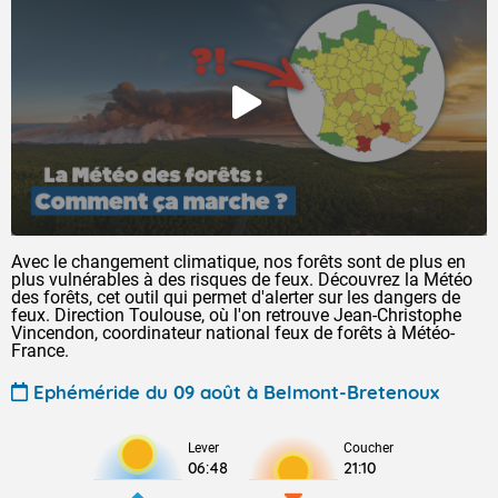
Avec le changement climatique, nos forêts sont de plus en
plus vulnérables à des risques de feux. Découvrez la Météo
des forêts, cet outil qui permet d'alerter sur les dangers de
feux. Direction Toulouse, où l'on retrouve Jean-Christophe
Vincendon, coordinateur national feux de forêts à Météo-
France.
Ephéméride du 09 août à Belmont-Bretenoux
Lever
Coucher
06:48
21:10