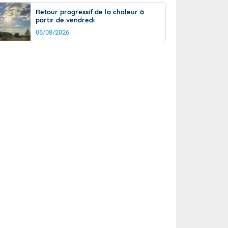
Retour progressif de la chaleur à
partir de vendredi
06/08/2026
rée
Nuit
23°
18°
km/h
5
km/h