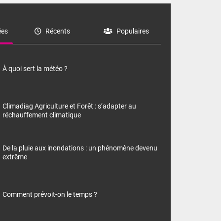
es
Récents
Populaires
À quoi sert la météo ?
Climadiag Agriculture et Forêt : s’adapter au
réchauffement climatique
De la pluie aux inondations : un phénomène devenu
extrême
Comment prévoit-on le temps ?