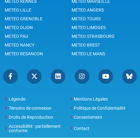
METEO RENNES
METEO MARSEILLE
METEO LILLE
METEO ANGERS
METEO GRENOBLE
METEO TOURS
METEO DIJON
METEO LIMOGES
METEO PAU
METEO STRASBOURG
METEO NANCY
METEO BREST
METEO BESANCON
METEO LE MANS
Légende
Mentions Légales
Témoins de connexion
Politique de Confidentialité
Droits de Reproduction
Consentement
Accessibilité : partiellement
Contact
conforme