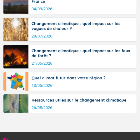
France
signifiant au-delà des monts, en allusion aux régions montagneuses
d’où provient ce vent.
04/08/2026
Changement climatique : quel impact sur les
vagues de chaleur ?
28/07/2026
Changement climatique : quel impact sur les feux
de forêt ?
21/05/2026
Quel climat futur dans votre région ?
13/05/2026
Ressources utiles sur le changement climatique
26/05/2026