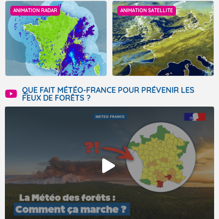
ANIMATION RADAR
ANIMATION SATELLITE
QUE FAIT MÉTÉO-FRANCE POUR PRÉVENIR LES
FEUX DE FORÊTS ?