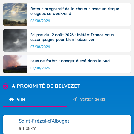
Retour progressif de la chaleur avec un risque
orageux ce week-end
08/08/2026
Éclipse du 12 août 2026 : Météo-France vous
accompagne pour bien l'observer
07/08/2026
Feux de forêts : danger élevé dans le Sud
07/08/2026
A PROXIMITÉ DE BELVEZET
Ville
Station de ski
Saint-Frézal-d'Albuges
à 1.08km