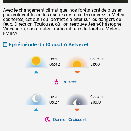
Avec le changement climatique, nos forêts sont de plus en
plus vulnérables à des risques de feux. Découvrez la Météo
des forêts, cet outil qui permet d'alerter sur les dangers de
feux. Direction Toulouse, où l'on retrouve Jean-Christophe
Vincendon, coordinateur national feux de forêts à Météo-
France.
Ephéméride du 10 août à Belvezet
Lever
Coucher
06:42
21:00
Laurent
Lever
Coucher
03:27
20:00
Dernier Croissant