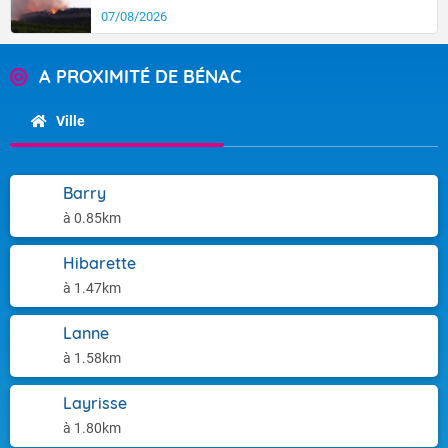
07/08/2026
A PROXIMITÉ DE BÉNAC
Ville
Barry
à 0.85km
Hibarette
à 1.47km
Lanne
à 1.58km
Layrisse
à 1.80km