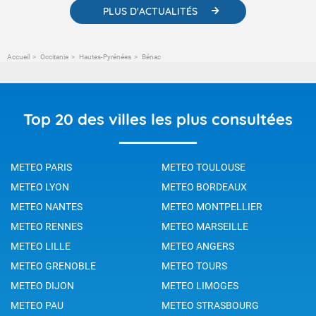
PLUS D'ACTUALITÉS
Accueil
Occitanie
Hautes-Pyrénées
Bénac
Top 20 des villes les plus consultées
METEO PARIS
METEO TOULOUSE
METEO LYON
METEO BORDEAUX
METEO NANTES
METEO MONTPELLIER
METEO RENNES
METEO MARSEILLE
METEO LILLE
METEO ANGERS
METEO GRENOBLE
METEO TOURS
METEO DIJON
METEO LIMOGES
METEO PAU
METEO STRASBOURG