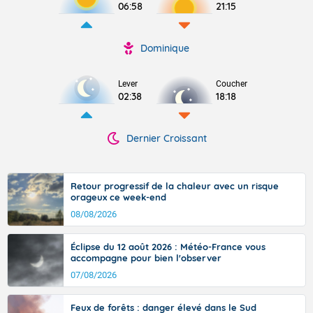
06:58
21:15
Dominique
Lever
Coucher
02:38
18:18
Dernier Croissant
Retour progressif de la chaleur avec un risque
orageux ce week-end
08/08/2026
Éclipse du 12 août 2026 : Météo-France vous
accompagne pour bien l'observer
07/08/2026
Feux de forêts : danger élevé dans le Sud