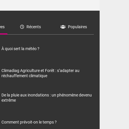
es
Récents
Populaires
À quoi sert la météo ?
Climadiag Agriculture et Forêt : s’adapter au
réchauffement climatique
De la pluie aux inondations : un phénomène devenu
extrême
Comment prévoit-on le temps ?