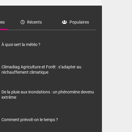
es
Récents
Populaires
À quoi sert la météo ?
Climadiag Agriculture et Forêt : s’adapter au
réchauffement climatique
De la pluie aux inondations : un phénomène devenu
extrême
Comment prévoit-on le temps ?