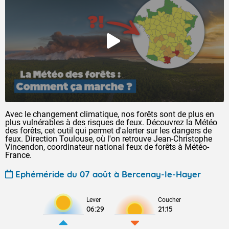
Avec le changement climatique, nos forêts sont de plus en
plus vulnérables à des risques de feux. Découvrez la Météo
des forêts, cet outil qui permet d'alerter sur les dangers de
feux. Direction Toulouse, où l'on retrouve Jean-Christophe
Vincendon, coordinateur national feux de forêts à Météo-
France.
Ephéméride du 07 août à Bercenay-le-Hayer
Lever
Coucher
06:29
21:15