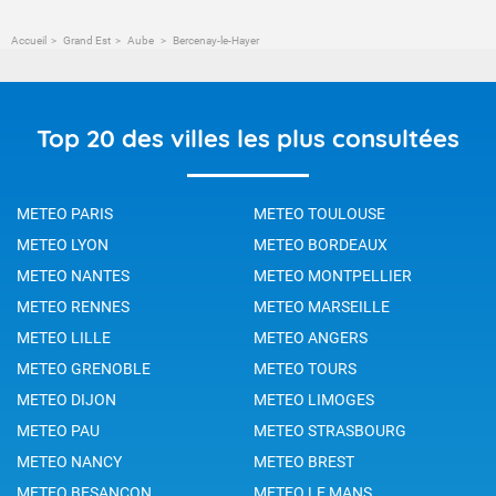
Accueil
Grand Est
Aube
Bercenay-le-Hayer
Top 20 des villes les plus consultées
METEO PARIS
METEO TOULOUSE
METEO LYON
METEO BORDEAUX
METEO NANTES
METEO MONTPELLIER
METEO RENNES
METEO MARSEILLE
METEO LILLE
METEO ANGERS
METEO GRENOBLE
METEO TOURS
METEO DIJON
METEO LIMOGES
METEO PAU
METEO STRASBOURG
METEO NANCY
METEO BREST
METEO BESANCON
METEO LE MANS