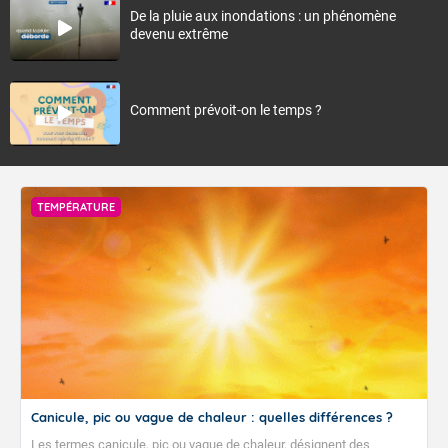
De la pluie aux inondations : un phénomène
devenu extrême
Comment prévoit-on le temps ?
TEMPÉRATURE
Canicule, pic ou vague de chaleur : quelles différences ?
Les termes canicule, pic ou vague de chaleur, désignent des