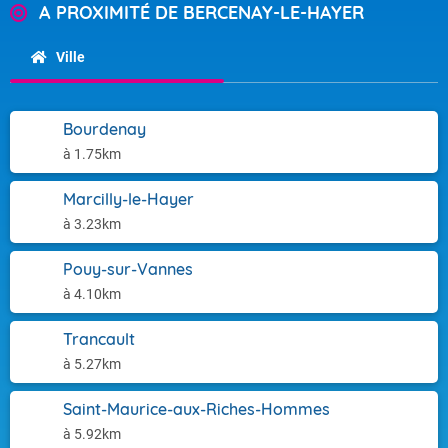
A PROXIMITÉ DE BERCENAY-LE-HAYER
Ville
Bourdenay
à 1.75km
Marcilly-le-Hayer
à 3.23km
Pouy-sur-Vannes
à 4.10km
Trancault
à 5.27km
Saint-Maurice-aux-Riches-Hommes
à 5.92km