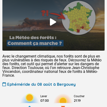
Avec le changement climatique, nos forêts sont de plus en
plus vulnérables à des risques de feux. Découvrez la Météo
des forêts, cet outil qui permet d'alerter sur les dangers de
feux. Direction Toulouse, où l'on retrouve Jean-Christophe
Vincendon, coordinateur national feux de forêts à Météo-
France.
Ephéméride du 08 août à Bergouey
Lever
Coucher
07:00
21:19