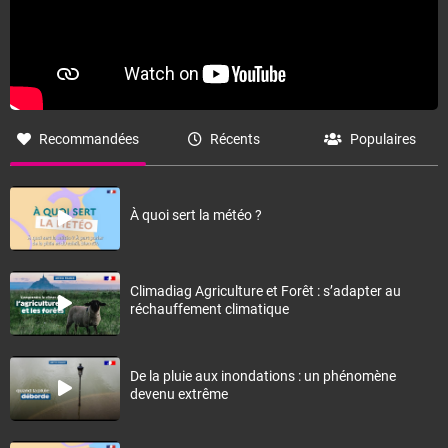
Recommandées
Récents
Populaires
À quoi sert la météo ?
Climadiag Agriculture et Forêt : s’adapter au
réchauffement climatique
De la pluie aux inondations : un phénomène
devenu extrême