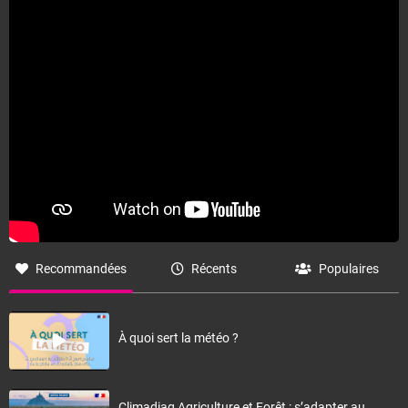
Fermer
Recommandées
Récents
Populaires
À quoi sert la météo ?
Climadiag Agriculture et Forêt : s’adapter au