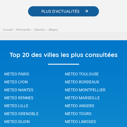
PLUS D'ACTUALITÉS
Accueil
Normandie
Manche
Bérigny
Top 20 des villes les plus consultées
METEO PARIS
METEO TOULOUSE
METEO LYON
METEO BORDEAUX
METEO NANTES
METEO MONTPELLIER
METEO RENNES
METEO MARSEILLE
METEO LILLE
METEO ANGERS
METEO GRENOBLE
METEO TOURS
METEO DIJON
METEO LIMOGES