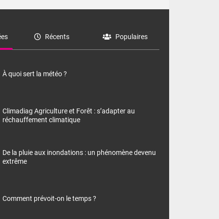
es
Récents
Populaires
À quoi sert la météo ?
Climadiag Agriculture et Forêt : s’adapter au
réchauffement climatique
De la pluie aux inondations : un phénomène devenu
extrême
Comment prévoit-on le temps ?