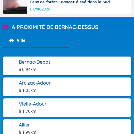
Feux de forêts : danger élevé dans le Sud
07/08/2026
A PROXIMITÉ DE BERNAC-DESSUS
Ville
Bernac-Debat
à 0.94km
Arcizac-Adour
à 1.35km
Vielle-Adour
à 1.70km
Allier
à 1.99km