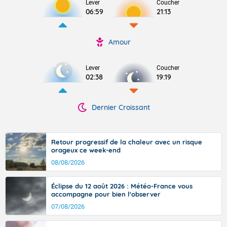
Lever
Coucher
06:59
21:13
Amour
Lever
Coucher
02:38
19:19
Dernier Croissant
Retour progressif de la chaleur avec un risque
orageux ce week-end
08/08/2026
Éclipse du 12 août 2026 : Météo-France vous
accompagne pour bien l'observer
07/08/2026