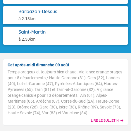
Barbazan-Dessus
à 2.13km
Saint-Martin
à 2.30km
Cet après-midi dimanche 09 août
Temps orageux et toujours bien chaud. Vigilance orange orages
pour 8 départements / Haute-Garonne (31), Gers (32), Landes
(40), Lot-et-Garonne (47), Pyrénées-Atlantiques (64), Hautes-
Pyrénées (65), Tarn (81) et Tarn-et-Garonne (82). Vigilance
orange canicule pour 13 départements : Ain (01), Alpes-
Maritimes (06), Ardèche (07), Corse-du-Sud (2A), Haute-Corse
(2B), Drôme (26), Gard (30), Isère (38), Rhône (69), Savoie (73),
Haute-Savoie (74), Var (83) et Vaucluse (84).
LIRE LE BULLETIN