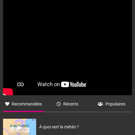
Fermer
Recommandées
Récents
Populaires
À quoi sert la météo ?