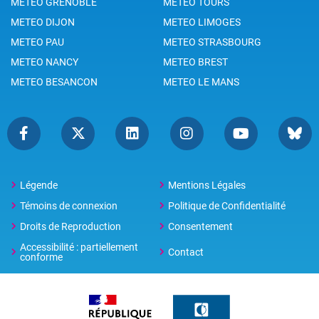
METEO GRENOBLE
METEO TOURS
METEO DIJON
METEO LIMOGES
METEO PAU
METEO STRASBOURG
METEO NANCY
METEO BREST
METEO BESANCON
METEO LE MANS
Légende
Mentions Légales
Témoins de connexion
Politique de Confidentialité
Droits de Reproduction
Consentement
Accessibilité : partiellement
Contact
conforme