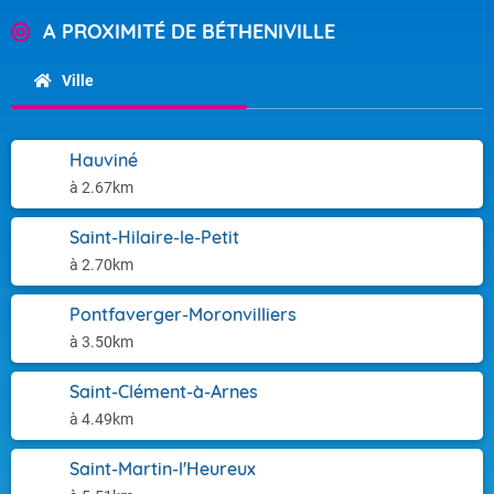
A PROXIMITÉ DE BÉTHENIVILLE
Ville
Hauviné
à 2.67km
Saint-Hilaire-le-Petit
à 2.70km
Pontfaverger-Moronvilliers
à 3.50km
Saint-Clément-à-Arnes
à 4.49km
Saint-Martin-l'Heureux