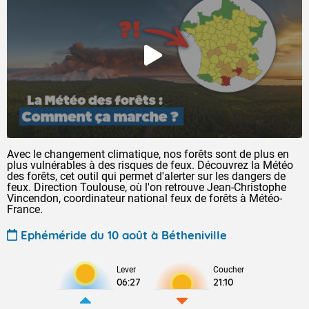
Avec le changement climatique, nos forêts sont de plus en
plus vulnérables à des risques de feux. Découvrez la Météo
des forêts, cet outil qui permet d'alerter sur les dangers de
feux. Direction Toulouse, où l'on retrouve Jean-Christophe
Vincendon, coordinateur national feux de forêts à Météo-
France.
Ephéméride du 10 août à Bétheniville
Lever
Coucher
06:27
21:10