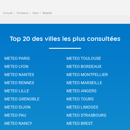
Accueil
Occitanie
Gers
Betplan
Top 20 des villes les plus consultées
METEO PARIS
METEO TOULOUSE
METEO LYON
METEO BORDEAUX
METEO NANTES
METEO MONTPELLIER
METEO RENNES
METEO MARSEILLE
METEO LILLE
METEO ANGERS
METEO GRENOBLE
METEO TOURS
METEO DIJON
METEO LIMOGES
METEO PAU
METEO STRASBOURG
METEO NANCY
METEO BREST