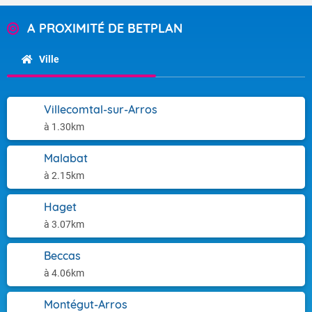
A PROXIMITÉ DE BETPLAN
Ville
Villecomtal-sur-Arros
à 1.30km
Malabat
à 2.15km
Haget
à 3.07km
Beccas
à 4.06km
Montégut-Arros