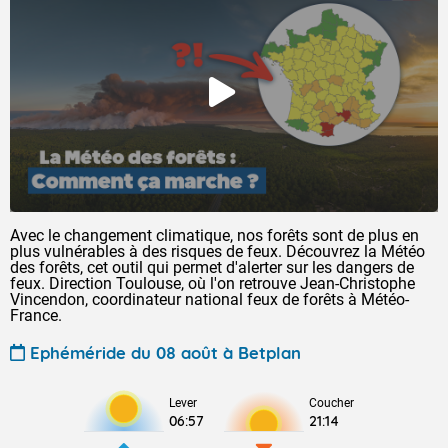
Avec le changement climatique, nos forêts sont de plus en
plus vulnérables à des risques de feux. Découvrez la Météo
des forêts, cet outil qui permet d'alerter sur les dangers de
feux. Direction Toulouse, où l'on retrouve Jean-Christophe
Vincendon, coordinateur national feux de forêts à Météo-
France.
Ephéméride du 08 août à Betplan
Lever
Coucher
06:57
21:14