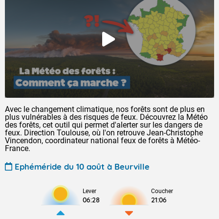
Avec le changement climatique, nos forêts sont de plus en
plus vulnérables à des risques de feux. Découvrez la Météo
des forêts, cet outil qui permet d'alerter sur les dangers de
feux. Direction Toulouse, où l'on retrouve Jean-Christophe
Vincendon, coordinateur national feux de forêts à Météo-
France.
Ephéméride du 10 août à Beurville
Lever
Coucher
06:28
21:06