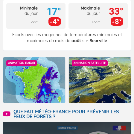
Minimale
Maximale
17°
33°
du jour
du jour
4°
8°
Ecart
Ecart
Écarts avec les moyennes de températures minimales et
maximales du mois de
août
sur
Beurville
ANIMATION RADAR
ANIMATION SATELLITE
QUE FAIT MÉTÉO-FRANCE POUR PRÉVENIR LES
FEUX DE FORÊTS ?