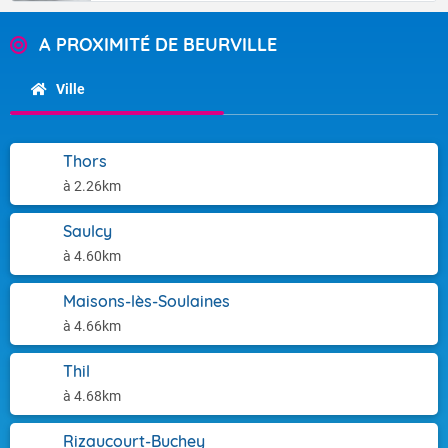
A PROXIMITÉ DE BEURVILLE
Ville
Thors
à 2.26km
Saulcy
à 4.60km
Maisons-lès-Soulaines
à 4.66km
Thil
à 4.68km
Rizaucourt-Buchey