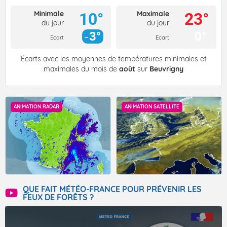
Minimale
Maximale
10°
23°
du jour
du jour
3°
0°
Ecart
Ecart
Écarts avec les moyennes de températures minimales et
maximales du mois de
août
sur
Beuvrigny
ANIMATION RADAR
ANIMATION SATELLITE
QUE FAIT MÉTÉO-FRANCE POUR PRÉVENIR LES
FEUX DE FORÊTS ?