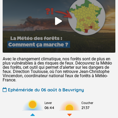
Avec le changement climatique, nos forêts sont de plus en
plus vulnérables à des risques de feux. Découvrez la Météo
des forêts, cet outil qui permet d'alerter sur les dangers de
feux. Direction Toulouse, où l'on retrouve Jean-Christophe
Vincendon, coordinateur national feux de forêts à Météo-
France.
Ephéméride du 06 août à Beuvrigny
Lever
Coucher
06:44
21:37