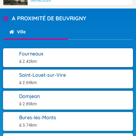
06/08/2026
A PROXIMITÉ DE BEUVRIGNY
Ville
Fourneaux
à 2.42km
Saint-Louet-sur-Vire
à 2.69km
Domjean
à 2.89km
Bures-les-Monts
à 3.74km