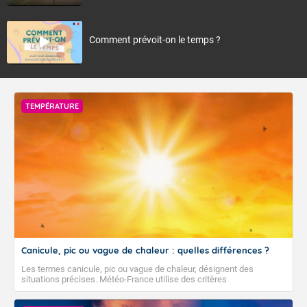
Comment prévoit-on le temps ?
TEMPÉRATURE
Canicule, pic ou vague de chaleur : quelles différences ?
Les termes canicule, pic ou vague de chaleur, désignent des
situations précises. Météo-France utilise des critères
climatologiques pour évaluer et qualifier les épisodes de chaleur qui
peuvent avoir des impacts sanitaires et socio-économiques