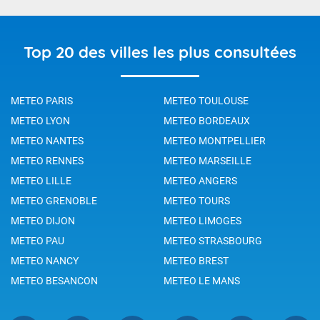
Top 20 des villes les plus consultées
METEO PARIS
METEO TOULOUSE
METEO LYON
METEO BORDEAUX
METEO NANTES
METEO MONTPELLIER
METEO RENNES
METEO MARSEILLE
METEO LILLE
METEO ANGERS
METEO GRENOBLE
METEO TOURS
METEO DIJON
METEO LIMOGES
METEO PAU
METEO STRASBOURG
METEO NANCY
METEO BREST
METEO BESANCON
METEO LE MANS