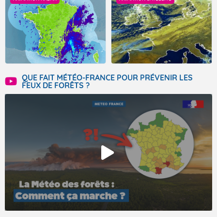
QUE FAIT MÉTÉO-FRANCE POUR PRÉVENIR LES
FEUX DE FORÊTS ?