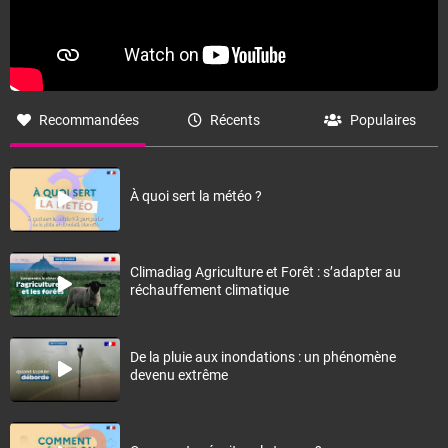
Recommandées
Récents
Populaires
À quoi sert la météo ?
Climadiag Agriculture et Forêt : s’adapter au
réchauffement climatique
De la pluie aux inondations : un phénomène
devenu extrême