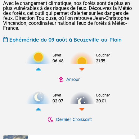
Avec le changement climatique, nos forêts sont de plus en
plus vulnérables à des risques de feux. Découvrez la Météo
des forêts, cet outil qui permet d'alerter sur les dangers de
feux. Direction Toulouse, où l'on retrouve Jean-Christophe
Vincendon, coordinateur national feux de forêts à Météo-
France.
Ephéméride du 09 août à Beuzeville-au-Plain
Lever
Coucher
06:48
21:35
Amour
Lever
Coucher
02:07
20:01
Dernier Croissant