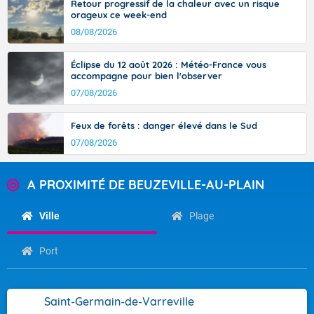
Retour progressif de la chaleur avec un risque
orageux ce week-end
08/08/2026
Éclipse du 12 août 2026 : Météo-France vous
accompagne pour bien l'observer
07/08/2026
Feux de forêts : danger élevé dans le Sud
07/08/2026
A PROXIMITÉ DE BEUZEVILLE-AU-PLAIN
Ville
Plage
Port
Saint-Germain-de-Varreville