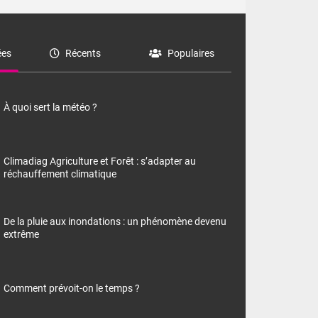
es
Récents
Populaires
À quoi sert la météo ?
Climadiag Agriculture et Forêt : s’adapter au
réchauffement climatique
De la pluie aux inondations : un phénomène devenu
extrême
Comment prévoit-on le temps ?