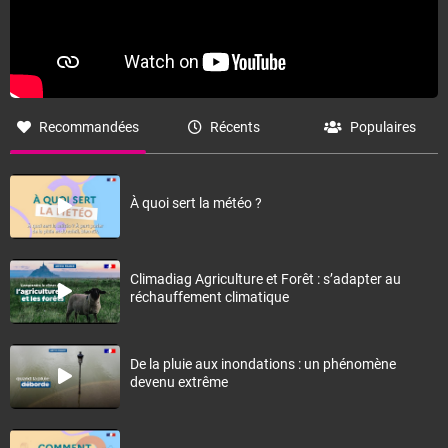
Recommandées
Récents
Populaires
À quoi sert la météo ?
Climadiag Agriculture et Forêt : s’adapter au
réchauffement climatique
De la pluie aux inondations : un phénomène
devenu extrême