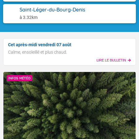
Saint-Léger-du-Bourg-Denis
à 3.32km
Cet après-midi vendredi 07 août
Calme, ensoleillé et plus chaud.
LIRE LE BULLETIN
INFOS MÉTÉO