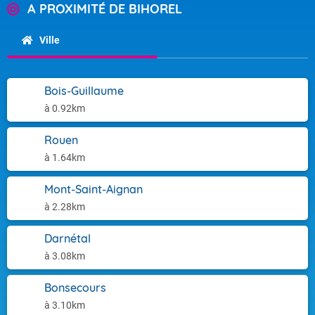
A PROXIMITÉ DE BIHOREL
Ville
Bois-Guillaume
à 0.92km
Rouen
à 1.64km
Mont-Saint-Aignan
à 2.28km
Darnétal
à 3.08km
Bonsecours
à 3.10km