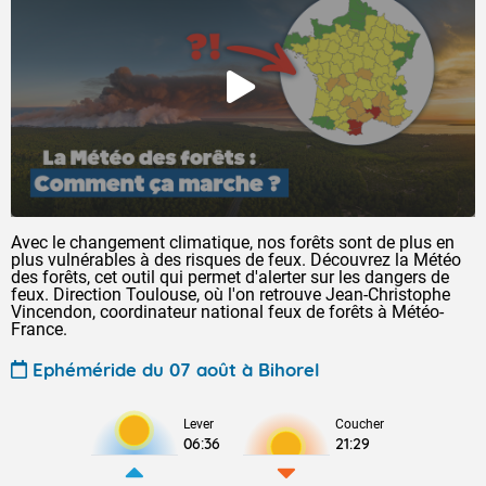
Avec le changement climatique, nos forêts sont de plus en
plus vulnérables à des risques de feux. Découvrez la Météo
des forêts, cet outil qui permet d'alerter sur les dangers de
feux. Direction Toulouse, où l'on retrouve Jean-Christophe
Vincendon, coordinateur national feux de forêts à Météo-
France.
Ephéméride du 07 août à Bihorel
Lever
Coucher
06:36
21:29