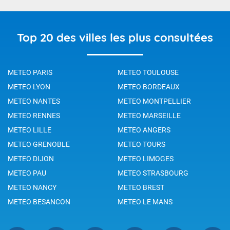
Top 20 des villes les plus consultées
METEO PARIS
METEO TOULOUSE
METEO LYON
METEO BORDEAUX
METEO NANTES
METEO MONTPELLIER
METEO RENNES
METEO MARSEILLE
METEO LILLE
METEO ANGERS
METEO GRENOBLE
METEO TOURS
METEO DIJON
METEO LIMOGES
METEO PAU
METEO STRASBOURG
METEO NANCY
METEO BREST
METEO BESANCON
METEO LE MANS