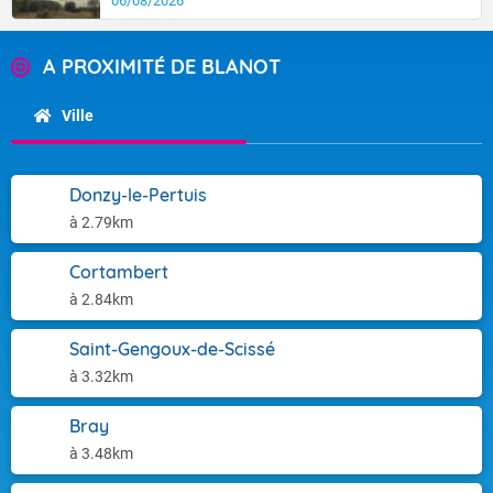
06/08/2026
A PROXIMITÉ DE BLANOT
Ville
Donzy-le-Pertuis
à 2.79km
Cortambert
à 2.84km
Saint-Gengoux-de-Scissé
à 3.32km
Bray
à 3.48km