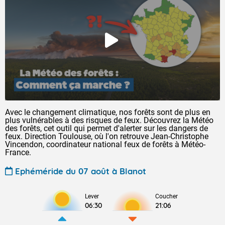
Avec le changement climatique, nos forêts sont de plus en
plus vulnérables à des risques de feux. Découvrez la Météo
des forêts, cet outil qui permet d'alerter sur les dangers de
feux. Direction Toulouse, où l'on retrouve Jean-Christophe
Vincendon, coordinateur national feux de forêts à Météo-
France.
Ephéméride du 07 août à Blanot
Lever
Coucher
06:30
21:06