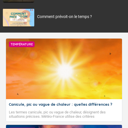
Comment prévoit-on le temps ?
TEMPÉRATURE
Canicule, pic ou vague de chaleur : quelles différences ?
Les termes canicule, pic ou vague de chaleur, désignent des
situations précises. Météo-France utilise des critères
climatologiques pour évaluer et qualifier les épisodes de chaleur qui
peuvent avoir des impacts sanitaires et socio-économiques