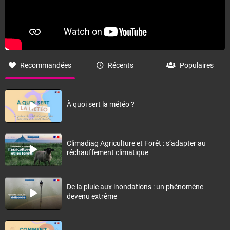
Recommandées
Récents
Populaires
À quoi sert la météo ?
Climadiag Agriculture et Forêt : s’adapter au
réchauffement climatique
De la pluie aux inondations : un phénomène
devenu extrême