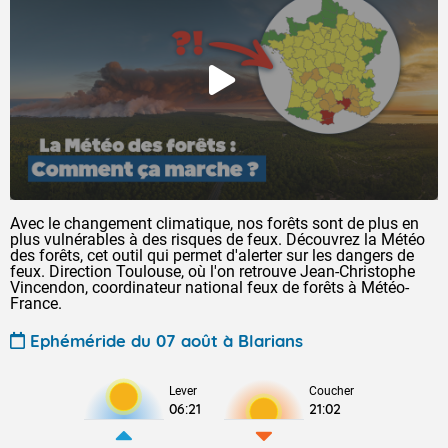
Avec le changement climatique, nos forêts sont de plus en
plus vulnérables à des risques de feux. Découvrez la Météo
des forêts, cet outil qui permet d'alerter sur les dangers de
feux. Direction Toulouse, où l'on retrouve Jean-Christophe
Vincendon, coordinateur national feux de forêts à Météo-
France.
Ephéméride du 07 août à Blarians
Lever
Coucher
06:21
21:02