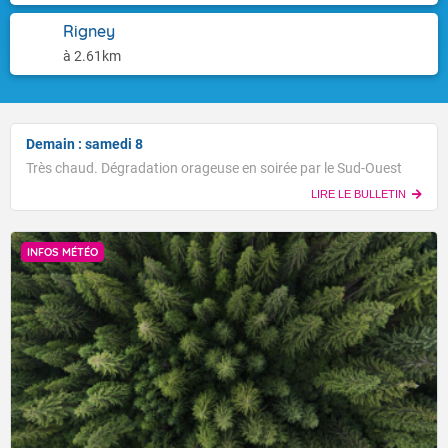
Rigney
à 2.61km
Demain : samedi 8
Très chaud. Dégradation orageuse en soirée par le Sud-Ouest
LIRE LE BULLETIN
INFOS MÉTÉO