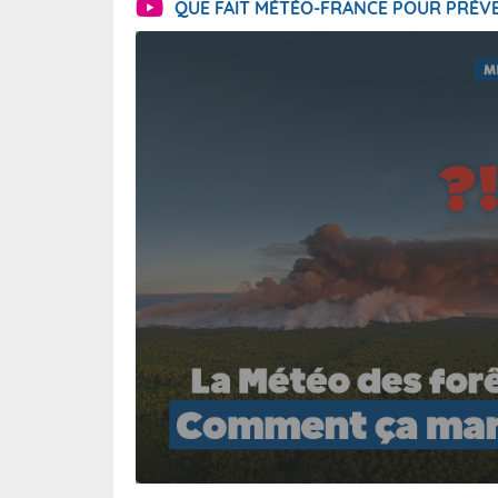
QUE FAIT MÉTÉO-FRANCE POUR PRÉVE