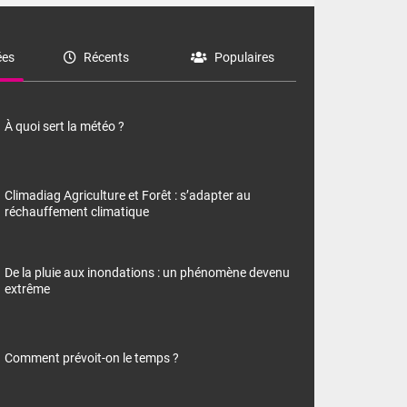
es
Récents
Populaires
À quoi sert la météo ?
Climadiag Agriculture et Forêt : s’adapter au
réchauffement climatique
De la pluie aux inondations : un phénomène devenu
extrême
Comment prévoit-on le temps ?