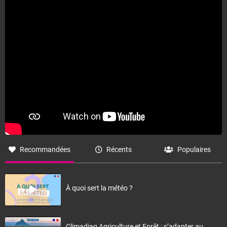
Fermer
Recommandées
Récents
Populaires
À quoi sert la météo ?
Climadiag Agriculture et Forêt : s’adapter au