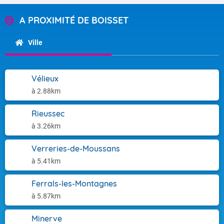
A PROXIMITÉ DE BOISSET
Ville
Vélieux
à 2.88km
Rieussec
à 3.26km
Verreries-de-Moussans
à 5.41km
Ferrals-les-Montagnes
à 5.87km
Minerve