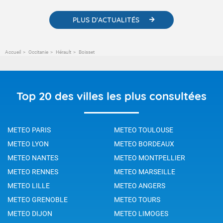
PLUS D'ACTUALITÉS
Accueil
Occitanie
Hérault
Boisset
Top 20 des villes les plus consultées
METEO PARIS
METEO TOULOUSE
METEO LYON
METEO BORDEAUX
METEO NANTES
METEO MONTPELLIER
METEO RENNES
METEO MARSEILLE
METEO LILLE
METEO ANGERS
METEO GRENOBLE
METEO TOURS
METEO DIJON
METEO LIMOGES