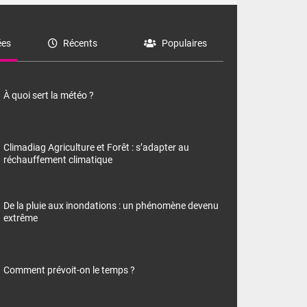
es
Récents
Populaires
À quoi sert la météo ?
Climadiag Agriculture et Forêt : s’adapter au
réchauffement climatique
De la pluie aux inondations : un phénomène devenu
extrême
Comment prévoit-on le temps ?