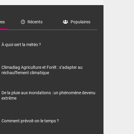
es
Récents
Populaires
À quoi sert la météo ?
Climadiag Agriculture et Forêt : s’adapter au
réchauffement climatique
De la pluie aux inondations : un phénomène devenu
extrême
Comment prévoit-on le temps ?