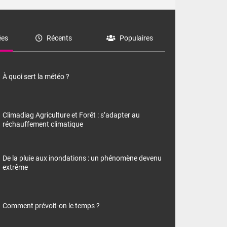
es
Récents
Populaires
À quoi sert la météo ?
Climadiag Agriculture et Forêt : s’adapter au
réchauffement climatique
De la pluie aux inondations : un phénomène devenu
extrême
Comment prévoit-on le temps ?