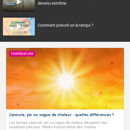
devenu extrême
Comment prévoit-on le temps ?
TEMPÉRATURE
Canicule, pic ou vague de chaleur : quelles différences ?
Les termes canicule, pic ou vague de chaleur, désignent des
situations précises. Météo-France utilise des critères