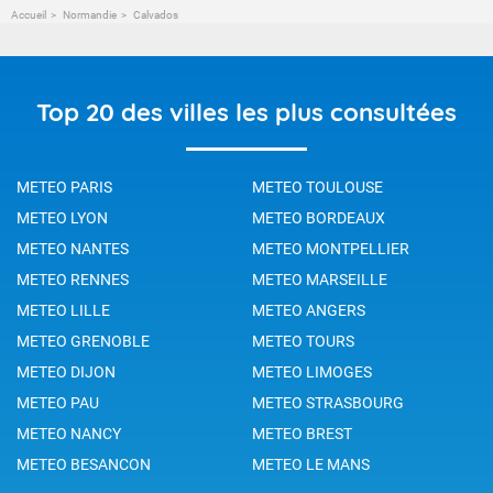
Accueil
Normandie
Calvados
Top 20 des villes les plus consultées
METEO PARIS
METEO TOULOUSE
METEO LYON
METEO BORDEAUX
METEO NANTES
METEO MONTPELLIER
METEO RENNES
METEO MARSEILLE
METEO LILLE
METEO ANGERS
METEO GRENOBLE
METEO TOURS
METEO DIJON
METEO LIMOGES
METEO PAU
METEO STRASBOURG
METEO NANCY
METEO BREST
METEO BESANCON
METEO LE MANS