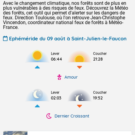
Avec le changement climatique, nos forêts sont de plus en
plus vulnérables à des risques de feux. Découvrez la Météo
des forêts, cet outil qui permet d'alerter sur les dangers de
feux. Direction Toulouse, où l'on retrouve Jean-Christophe
Vincendon, coordinateur national feux de forêts à Météo-
France.
Ephéméride du 09 août à Saint-Julien-le-Faucon
Lever
Coucher
06:44
21:28
Amour
Lever
Coucher
02:03
19:52
Dernier Croissant