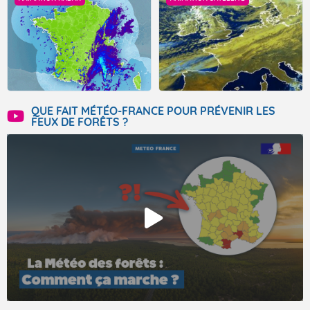
QUE FAIT MÉTÉO-FRANCE POUR PRÉVENIR LES
FEUX DE FORÊTS ?