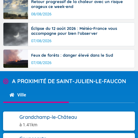
Retour progressif de la chaleur avec un risque
orageux ce week-end
08/08/2026
Éclipse du 12 août 2026 : Météo-France vous
accompagne pour bien l'observer
07/08/2026
Feux de forêts : danger élevé dans le Sud
07/08/2026
A PROXIMITÉ DE SAINT-JULIEN-LE-FAUCON
Ville
Grandchamp-le-Château
à 1.41km