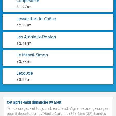
Coupesarte
à 1.92km
Lessard-et-le-Chêne
à 2.33km
Les Authieux-Papion
à 2.41km
Le Mesnil-Simon
à 2.77km
Lécaude
à 3.88km
Cet après-midi dimanche 09 août
Temps orageux et toujours bien chaud. Vigilance orange orages
pour 8 départements / Haute-Garonne (31), Gers (32), Landes