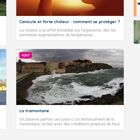
Canicule et forte chaleur : comment se protéger ?
La chaleur a un effet immédiat sur l’organisme, dès les
premières augmentations de température.
VENT
La tramontane
On observe parfois ces jours-ci un renforcement de la
tramontane, en lien avec des conditions propices de feux
de forêt. Mais qu'est-ce que la tramontane ? Quelles sont
ses caractéristiques ? La tramontane est un vent
turbulent soufflant de secteur nord-ouest à nord, ou ouest