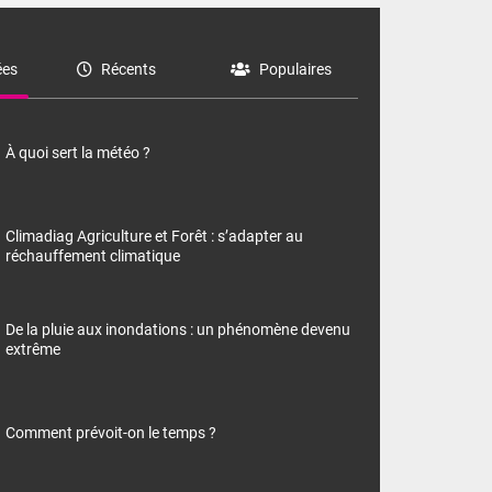
es
Récents
Populaires
À quoi sert la météo ?
Climadiag Agriculture et Forêt : s’adapter au
réchauffement climatique
De la pluie aux inondations : un phénomène devenu
extrême
Comment prévoit-on le temps ?