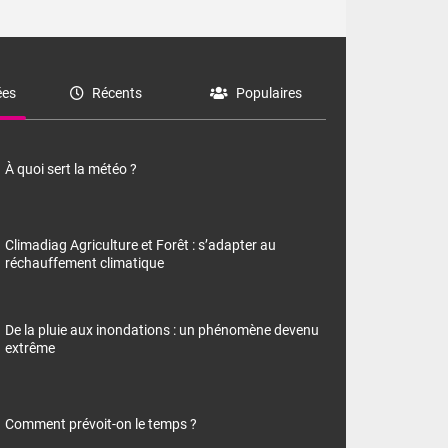
es
Récents
Populaires
À quoi sert la météo ?
Climadiag Agriculture et Forêt : s’adapter au
réchauffement climatique
De la pluie aux inondations : un phénomène devenu
extrême
Comment prévoit-on le temps ?