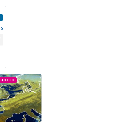
30
SATELLITE