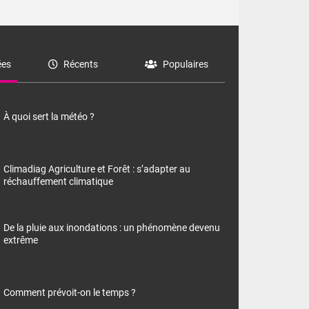
es
Récents
Populaires
À quoi sert la météo ?
Climadiag Agriculture et Forêt : s’adapter au
réchauffement climatique
De la pluie aux inondations : un phénomène devenu
extrême
Comment prévoit-on le temps ?