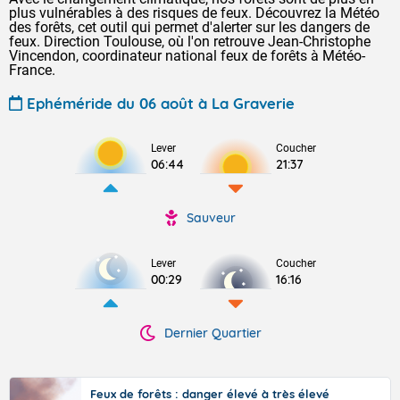
plus vulnérables à des risques de feux. Découvrez la Météo
des forêts, cet outil qui permet d'alerter sur les dangers de
feux. Direction Toulouse, où l'on retrouve Jean-Christophe
Vincendon, coordinateur national feux de forêts à Météo-
France.
Ephéméride du 06 août à La Graverie
Lever
Coucher
06:44
21:37
Sauveur
Lever
Coucher
00:29
16:16
Dernier Quartier
Feux de forêts : danger élevé à très élevé