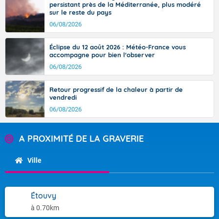
persistant près de la Méditerranée, plus modéré
sur le reste du pays
06/08/2026
Éclipse du 12 août 2026 : Météo-France vous
accompagne pour bien l'observer
06/08/2026
Retour progressif de la chaleur à partir de
vendredi
06/08/2026
A PROXIMITÉ DE LA GRAVERIE
Ville
Étouvy
à 0.70km