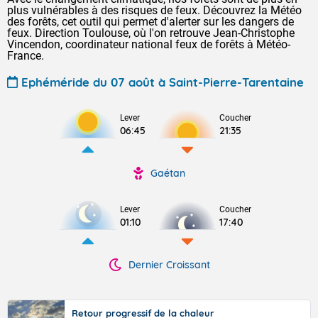
plus vulnérables à des risques de feux. Découvrez la Météo
des forêts, cet outil qui permet d'alerter sur les dangers de
feux. Direction Toulouse, où l'on retrouve Jean-Christophe
Vincendon, coordinateur national feux de forêts à Météo-
France.
Ephéméride du 07 août à Saint-Pierre-Tarentaine
Lever
Coucher
06:45
21:35
Gaétan
Lever
Coucher
01:10
17:40
Dernier Croissant
Retour progressif de la chaleur