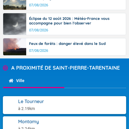
07/08/2026
Éclipse du 12 août 2026 : Météo-France vous
accompagne pour bien l'observer
07/08/2026
Feux de forêts : danger élevé dans le Sud
07/08/2026
A PROXIMITÉ DE SAINT-PIERRE-TARENTAINE
Ville
Le Tourneur
à 2.19km
Montamy
à 2.24km