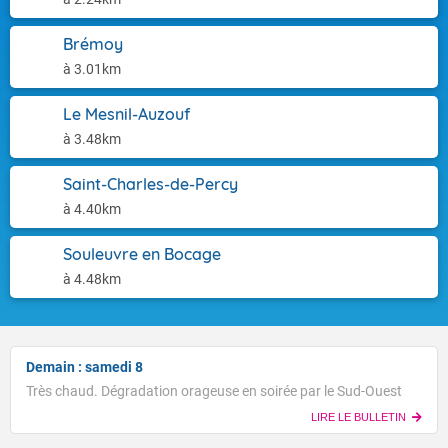
Brémoy
à 3.01km
Le Mesnil-Auzouf
à 3.48km
Saint-Charles-de-Percy
à 4.40km
Souleuvre en Bocage
à 4.48km
Demain : samedi 8
Très chaud. Dégradation orageuse en soirée par le Sud-Ouest
LIRE LE BULLETIN