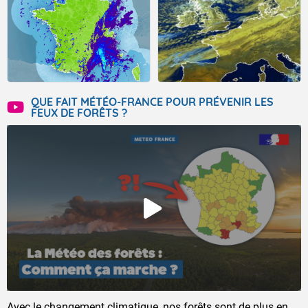
QUE FAIT MÉTÉO-FRANCE POUR PRÉVENIR LES
FEUX DE FORÊTS ?
Avec le changement climatique, nos forêts sont de plus en