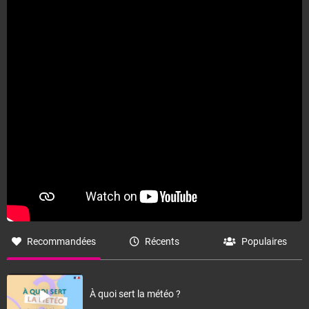
Recommandées
Récents
Populaires
À quoi sert la météo ?