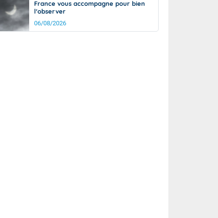
France vous accompagne pour bien
l'observer
06/08/2026
it
18°
km/h