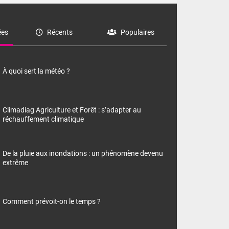
es
Récents
Populaires
À quoi sert la météo ?
Climadiag Agriculture et Forêt : s’adapter au
réchauffement climatique
De la pluie aux inondations : un phénomène devenu
extrême
Comment prévoit-on le temps ?