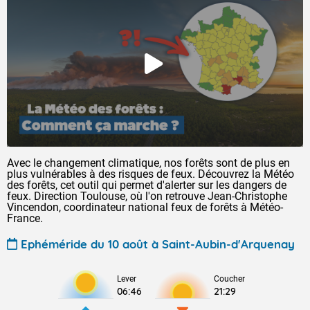
Avec le changement climatique, nos forêts sont de plus en
plus vulnérables à des risques de feux. Découvrez la Météo
des forêts, cet outil qui permet d'alerter sur les dangers de
feux. Direction Toulouse, où l'on retrouve Jean-Christophe
Vincendon, coordinateur national feux de forêts à Météo-
France.
Ephéméride du 10 août à Saint-Aubin-d'Arquenay
Lever
Coucher
06:46
21:29