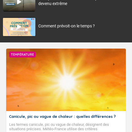
devenu extrême
Comment prévoit-on le temps ?
TEMPÉRATURE
Canicule, pic ou vague de chaleur : quelles différences ?
Les termes canicule, pic ou vague de chaleur, désignent des
situations précises. Météo-France utilise des critères