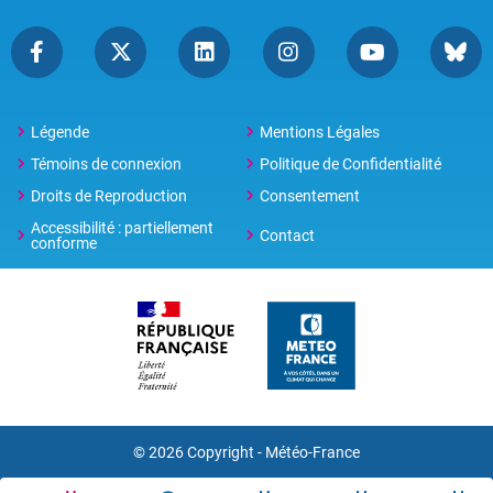
Légende
Mentions Légales
Témoins de connexion
Politique de Confidentialité
Droits de Reproduction
Consentement
Accessibilité : partiellement
Contact
conforme
© 2026 Copyright -
Météo-France