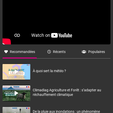
Recommandées
Récents
Populaires
À quoi sert la météo ?
Climadiag Agriculture et Forêt : s’adapter au
réchauffement climatique
De la pluie aux inondations : un phénomène