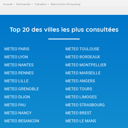
Accueil
Normandie
Calvados
Saint-Aubin-d'Arquenay
Top 20 des villes les plus consultées
METEO PARIS
METEO TOULOUSE
METEO LYON
METEO BORDEAUX
METEO NANTES
METEO MONTPELLIER
METEO RENNES
METEO MARSEILLE
METEO LILLE
METEO ANGERS
METEO GRENOBLE
METEO TOURS
METEO DIJON
METEO LIMOGES
METEO PAU
METEO STRASBOURG
METEO NANCY
METEO BREST
METEO BESANCON
METEO LE MANS