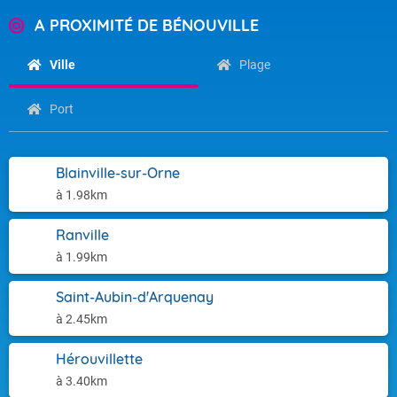
A PROXIMITÉ DE BÉNOUVILLE
Ville
Plage
Port
Blainville-sur-Orne
à 1.98km
Ranville
à 1.99km
Saint-Aubin-d'Arquenay
à 2.45km
Hérouvillette
à 3.40km