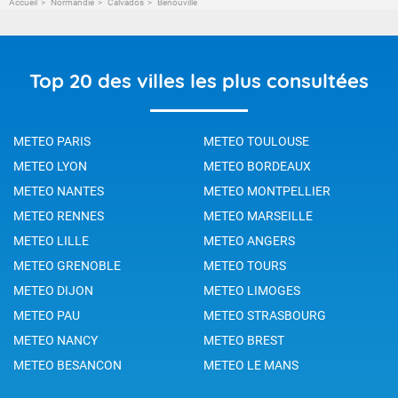
Accueil
Normandie
Calvados
Bénouville
Top 20 des villes les plus consultées
METEO PARIS
METEO TOULOUSE
METEO LYON
METEO BORDEAUX
METEO NANTES
METEO MONTPELLIER
METEO RENNES
METEO MARSEILLE
METEO LILLE
METEO ANGERS
METEO GRENOBLE
METEO TOURS
METEO DIJON
METEO LIMOGES
METEO PAU
METEO STRASBOURG
METEO NANCY
METEO BREST
METEO BESANCON
METEO LE MANS