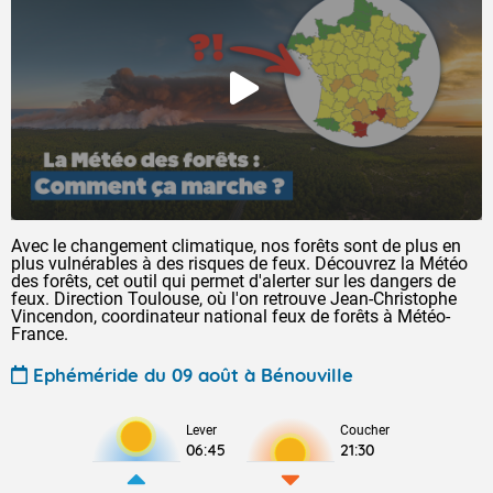
Avec le changement climatique, nos forêts sont de plus en
plus vulnérables à des risques de feux. Découvrez la Météo
des forêts, cet outil qui permet d'alerter sur les dangers de
feux. Direction Toulouse, où l'on retrouve Jean-Christophe
Vincendon, coordinateur national feux de forêts à Météo-
France.
Ephéméride du 09 août à Bénouville
Lever
Coucher
06:45
21:30