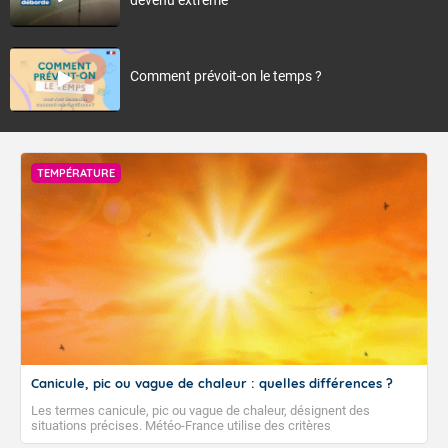
Comment prévoit-on le temps ?
TEMPÉRATURE
Canicule, pic ou vague de chaleur : quelles différences ?
Les termes canicule, pic ou vague de chaleur, désignent des
situations précises. Météo-France utilise des critères
climatologiques pour évaluer et qualifier les épisodes de chaleur qui