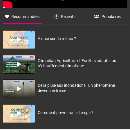
Recommandées
Récents
Populaires
À quoi sert la météo ?
Climadiag Agriculture et Forêt : s’adapter au
réchauffement climatique
De la pluie aux inondations : un phénomène
devenu extrême
Comment prévoit-on le temps ?