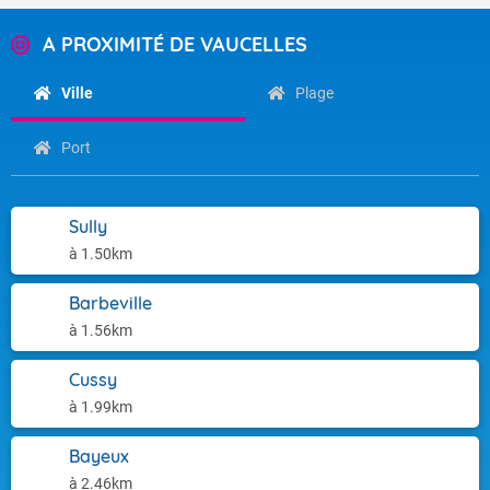
A PROXIMITÉ DE VAUCELLES
Ville
Plage
Port
Sully
à 1.50km
Barbeville
à 1.56km
Cussy
à 1.99km
Bayeux
à 2.46km