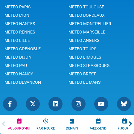
METEO PARIS
METEO TOULOUSE
METEO LYON
METEO BORDEAUX
METEO NANTES
METEO MONTPELLIER
METEO RENNES
METEO MARSEILLE
METEO LILLE
METEO ANGERS
METEO GRENOBLE
METEO TOURS
METEO DIJON
METEO LIMOGES
METEO PAU
METEO STRASBOURG
METEO NANCY
METEO BREST
METEO BESANCON
METEO LE MANS
Légende
Mentions Légales
AUJOURD'HUI
PAR HEURE
DEMAIN
WEEK-END
7 JOURS