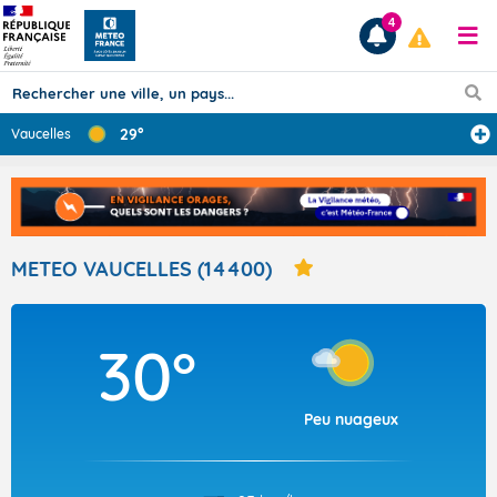
4
29°
Vaucelles
Prévisions
TOUS LES RÉSULTATS
METEO VAUCELLES (14400)
Articles
30°
Peu nuageux