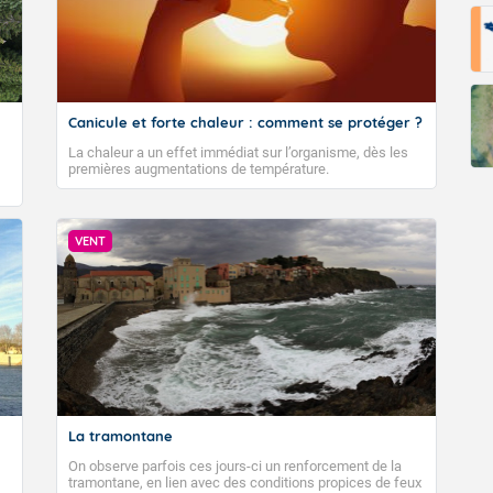
Canicule et forte chaleur : comment se protéger ?
La chaleur a un effet immédiat sur l’organisme, dès les
premières augmentations de température.
VENT
La tramontane
On observe parfois ces jours-ci un renforcement de la
tramontane, en lien avec des conditions propices de feux