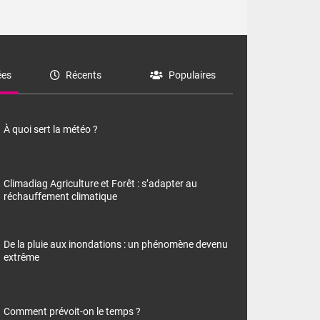
es
Récents
Populaires
À quoi sert la météo ?
Climadiag Agriculture et Forêt : s’adapter au
réchauffement climatique
De la pluie aux inondations : un phénomène devenu
extrême
Comment prévoit-on le temps ?