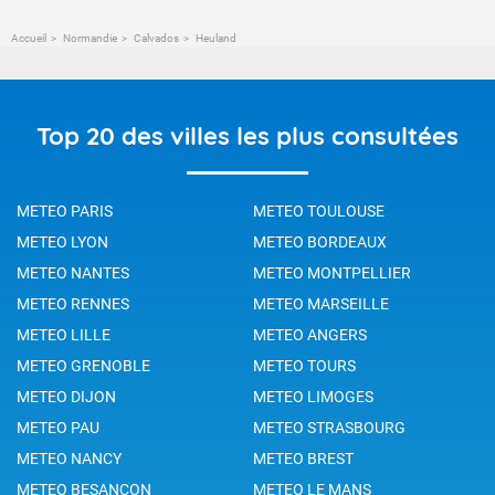
Accueil
Normandie
Calvados
Heuland
Top 20 des villes les plus consultées
METEO PARIS
METEO TOULOUSE
METEO LYON
METEO BORDEAUX
METEO NANTES
METEO MONTPELLIER
METEO RENNES
METEO MARSEILLE
METEO LILLE
METEO ANGERS
METEO GRENOBLE
METEO TOURS
METEO DIJON
METEO LIMOGES
METEO PAU
METEO STRASBOURG
METEO NANCY
METEO BREST
METEO BESANCON
METEO LE MANS