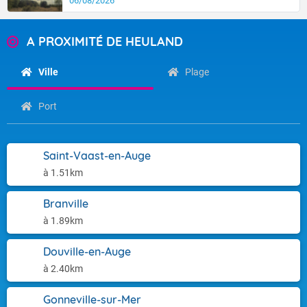
06/08/2026
A PROXIMITÉ DE HEULAND
Ville
Plage
Port
Saint-Vaast-en-Auge
à 1.51km
Branville
à 1.89km
Douville-en-Auge
à 2.40km
Gonneville-sur-Mer