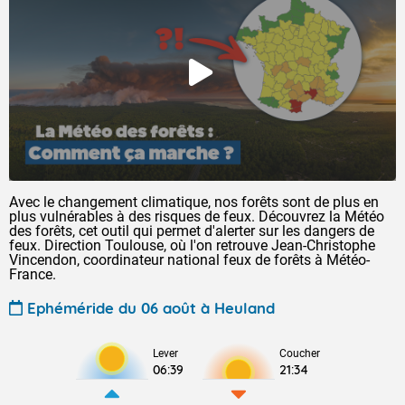
Avec le changement climatique, nos forêts sont de plus en
plus vulnérables à des risques de feux. Découvrez la Météo
des forêts, cet outil qui permet d'alerter sur les dangers de
feux. Direction Toulouse, où l'on retrouve Jean-Christophe
Vincendon, coordinateur national feux de forêts à Météo-
France.
Ephéméride du 06 août à Heuland
Lever
Coucher
06:39
21:34