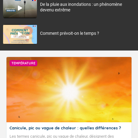
De la pluie aux inondations : un phénomène
devenu extrême
Comment prévoit-on le temps ?
TEMPÉRATURE
Canicule, pic ou vague de chaleur : quelles différences ?
Les termes canicule, pic ou vague de chaleur, désignent des