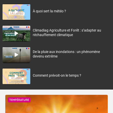
À quoi sert la météo ?
Climadiag Agriculture et Forêt : s’adapter au
réchauffement climatique
De la pluie aux inondations : un phénomène
devenu extrême
Comment prévoit-on le temps ?
TEMPÉRATURE