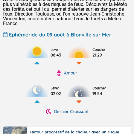
plus vulnérables à des risques de feux. Découvrez la Météo
des forêts, cet outil qui permet d'alerter sur les dangers de
feux. Direction Toulouse, où l'on retrouve Jean-Christophe
Vincendon, coordinateur national feux de forêts à Météo-
France.
Ephéméride du 09 août à Blonville sur Mer
Lever
Coucher
06:43
21:29
Amour
Lever
Coucher
02:02
19:54
Dernier Croissant
Retour progressif de la chaleur avec un risque