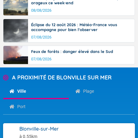
orageux ce week-end
08/08/2026
Éclipse du 12 août 2026 : Météo-France vous
accompagne pour bien l'observer
07/08/2026
Feux de forêts : danger élevé dans le Sud
07/08/2026
A PROXIMITÉ DE BLONVILLE SUR MER
Ville
Plage
Port
Blonville-sur-Mer
à 0.55km