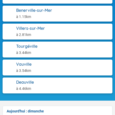
Benerville-sur-Mer
à 1.15km
Villers-sur-Mer
à 2.81km
Tourgéville
à 3.44km
Vauville
à 3.54km
Deauville
à 4.46km
Aujourd'hui : dimanche