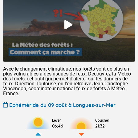
Avec le changement climatique, nos forêts sont de plus en
plus vulnérables à des risques de feux. Découvrez la Météo
des forêts, cet outil qui permet d'alerter sur les dangers de
feux. Direction Toulouse, où l'on retrouve Jean-Christophe
Vincendon, coordinateur national feux de forêts à Météo-
France.
Ephéméride du 09 août à Longues-sur-Mer
Lever
Coucher
06:46
21:32