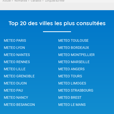
Accueil
Normandie
Calvados
Longues-sur-Mer
Top 20 des villes les plus consultées
METEO PARIS
METEO TOULOUSE
METEO LYON
METEO BORDEAUX
METEO NANTES
METEO MONTPELLIER
METEO RENNES
METEO MARSEILLE
METEO LILLE
METEO ANGERS
METEO GRENOBLE
METEO TOURS
METEO DIJON
METEO LIMOGES
METEO PAU
METEO STRASBOURG
METEO NANCY
METEO BREST
METEO BESANCON
METEO LE MANS