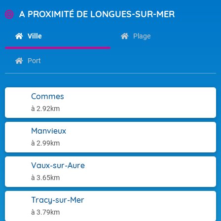
A PROXIMITÉ DE LONGUES-SUR-MER
Ville
Plage
Port
Commes
à 2.92km
Manvieux
à 2.99km
Vaux-sur-Aure
à 3.65km
Tracy-sur-Mer
à 3.79km