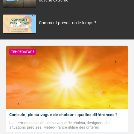
Comment prévoit-on le temps ?
TEMPÉRATURE
Canicule, pic ou vague de chaleur : quelles différences ?
Les termes canicule, pic ou vague de chaleur, désignent des
situations précises. Météo-France utilise des critères
climatologiques pour évaluer et qualifier les épisodes de chaleur qui