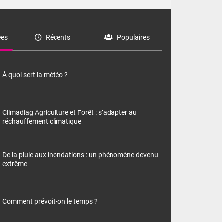
es
Récents
Populaires
À quoi sert la météo ?
Climadiag Agriculture et Forêt : s’adapter au
réchauffement climatique
De la pluie aux inondations : un phénomène devenu
extrême
Comment prévoit-on le temps ?