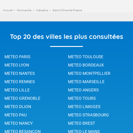
Accueil
Normandie
Calvados
Saint-Côme-de-Fresné
Top 20 des villes les plus consultées
METEO PARIS
METEO TOULOUSE
METEO LYON
METEO BORDEAUX
METEO NANTES
METEO MONTPELLIER
METEO RENNES
METEO MARSEILLE
METEO LILLE
METEO ANGERS
METEO GRENOBLE
METEO TOURS
METEO DIJON
METEO LIMOGES
METEO PAU
METEO STRASBOURG
METEO NANCY
METEO BREST
METEO BESANCON
METEO LE MANS