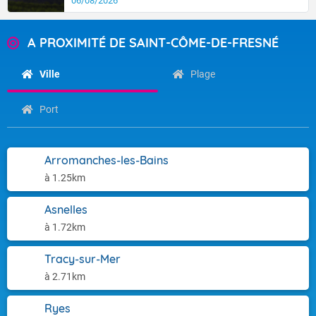
06/08/2026
A PROXIMITÉ DE SAINT-CÔME-DE-FRESNÉ
Ville
Plage
Port
Arromanches-les-Bains
à 1.25km
Asnelles
à 1.72km
Tracy-sur-Mer
à 2.71km
Ryes