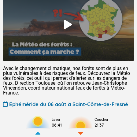
Avec le changement climatique, nos forêts sont de plus en
plus vulnérables à des risques de feux. Découvrez la Météo
des forêts, cet outil qui permet d'alerter sur les dangers de
feux. Direction Toulouse, où l'on retrouve Jean-Christophe
Vincendon, coordinateur national feux de forêts à Météo-
France.
Ephéméride du 06 août à Saint-Côme-de-Fresné
Lever
Coucher
06:41
21:37