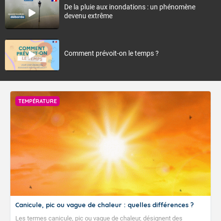
De la pluie aux inondations : un phénomène
devenu extrême
Comment prévoit-on le temps ?
TEMPÉRATURE
Canicule, pic ou vague de chaleur : quelles différences ?
Les termes canicule, pic ou vague de chaleur, désignent des