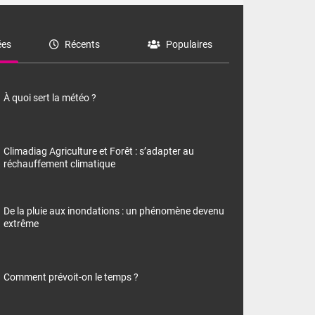
es
Récents
Populaires
À quoi sert la météo ?
Climadiag Agriculture et Forêt : s’adapter au
réchauffement climatique
De la pluie aux inondations : un phénomène devenu
extrême
Comment prévoit-on le temps ?