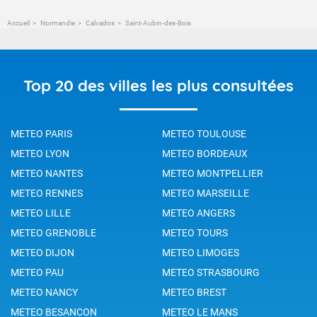
Accueil
Normandie
Calvados
Saint-Aubin-des-Bois
Top 20 des villes les plus consultées
METEO PARIS
METEO TOULOUSE
METEO LYON
METEO BORDEAUX
METEO NANTES
METEO MONTPELLIER
METEO RENNES
METEO MARSEILLE
METEO LILLE
METEO ANGERS
METEO GRENOBLE
METEO TOURS
METEO DIJON
METEO LIMOGES
METEO PAU
METEO STRASBOURG
METEO NANCY
METEO BREST
METEO BESANCON
METEO LE MANS