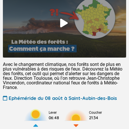
Avec le changement climatique, nos forêts sont de plus en
plus vulnérables à des risques de feux. Découvrez la Météo
des forêts, cet outil qui permet d'alerter sur les dangers de
feux. Direction Toulouse, où l'on retrouve Jean-Christophe
Vincendon, coordinateur national feux de forêts à Météo-
France.
Ephéméride du 08 août à Saint-Aubin-des-Bois
Lever
Coucher
06:48
21:34