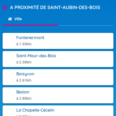
A PROXIMITÉ DE SAINT-AUBIN-DES-BOIS
Ville
Fontenermont
à 1.93km
Saint-Maur-des-Bois
à 2.30km
Boisyvon
à 2.61km
Beslon
à 2.80km
La Chapelle-Cécelin