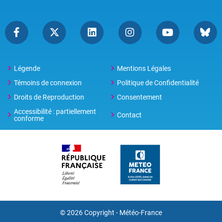
Légende
Mentions Légales
Témoins de connexion
Politique de Confidentialité
Droits de Reproduction
Consentement
Accessibilité : partiellement
Contact
conforme
© 2026 Copyright -
Météo-France