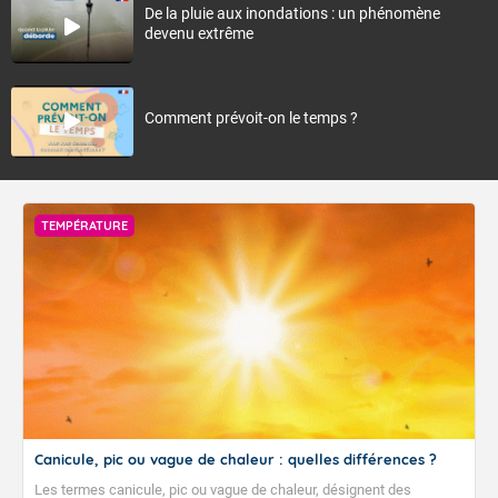
De la pluie aux inondations : un phénomène
devenu extrême
Comment prévoit-on le temps ?
TEMPÉRATURE
Canicule, pic ou vague de chaleur : quelles différences ?
Les termes canicule, pic ou vague de chaleur, désignent des